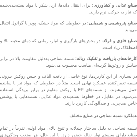
صنایع غذایی و کشاورزی:
برای انتقال دانه‌ها، آرد، شکر یا مواد بسته‌بندی‌شده
که نیاز به حرکت نرم دارند.
صنایع پتروشیمی و شیمیایی:
در خطوطی که مواد خشک، پودر یا گرانول انتقال
می‌یابد.
نایع فلزی و فولاد:
در بخش‌های بارگیری و انبار، زمانی که دمای محیط بالا و
اصطکاک زیاد است.
ارخانه‌های بازیافت و تفکیک زباله:
تسمه نساجی به‌دلیل مقاومت بالا در برابر
سایش و روغن‌ها گزینه‌ای مناسب محسوب می‌شود.
در بسیاری از این کاربردها، نوع خاصی از بافت الیاف و جنس روکش بیرونی
تسمه تعیین‌کننده عملکرد نهایی است. مثلاً در خطوطی که مواد تیز یا ساینده
حمل می‌شوند، از تسمه‌های EP با روکش مقاوم در برابر بریدگی استفاده
می‌شود. در مقابل، در خطوط بسته‌بندی مواد غذایی، تسمه‌هایی با پوشش
خاص ضدچربی و ضدآلودگی کاربرد دارند.
عملکرد تسمه نساجی در صنایع مختلف
تسمه نساجی به دلیل ساختار چندلایه و تنوع بالای مواد اولیه، تقریباً در تمام
صنایع دارای سیستم نوار نقاله حضور دارد. با این حال، هر صنعت ویژگی‌های