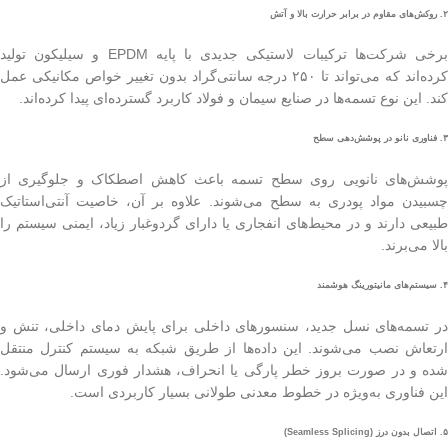
۲. روکش‌های مقاوم در برابر حرارت بالا و آتش
برخی شرکت‌ها ترکیبات لاستیکی جدیدی با پایه EPDM و سیلیکون تولید
کرده‌اند که می‌تواند تا ۲۵۰ درجه سانتی‌گراد بدون تغییر خواص مکانیکی عمل
کند. این نوع تسمه‌ها در صنایع سیمان و فولاد کاربرد گسترده‌ای پیدا کرده‌اند.
۳. فناوری نانو در پوشش‌دهی سطح
پوشش‌های نانویی روی سطح تسمه باعث کاهش اصطکاک و جلوگیری از
چسبیدن مواد پودری به سطح می‌شوند. علاوه بر آن، خاصیت آنتی‌استاتیک
طبیعی دارند و در محیط‌های انفجاری یا دارای گردوغبار زیاد، ایمنی سیستم را
بالا می‌برند.
۴. سیستم‌های مانیتورینگ هوشمند
در تسمه‌های نسل جدید، سنسورهای داخلی برای پایش دمای داخلی، تنش و
ارتعاش نصب می‌شوند. این داده‌ها از طریق شبکه به سیستم کنترل منتقل
شده و در صورت بروز خطر پارگی یا انحراف، هشدار فوری ارسال می‌شود.
این فناوری به‌ویژه در خطوط معدنی طولانی بسیار کاربردی است.
۵. اتصال بدون درز (Seamless Splicing)