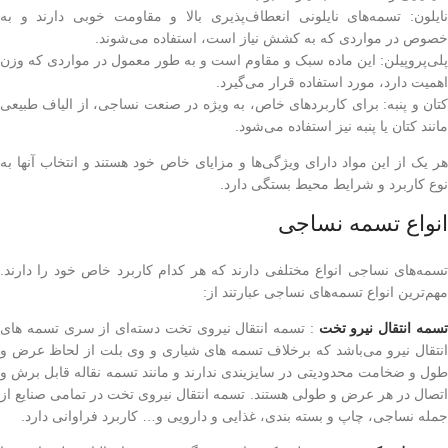
نایلون: تسمه‌های نایلونی انعطاف‌پذیری بالا و مقاومت خوبی دارند و به
خصوص در مواردی که به کشش نیاز است، استفاده می‌شوند.
پلی‌پروپیلن: این ماده سبک و مقاوم است و به طور معمول در مواردی که وزن
اهمیت دارد، مورد استفاده قرار می‌گیرد.
کتان و پنبه: برای کاربردهای خاص، به ویژه در صنعت نساجی، از الیاف طبیعی
مانند کتان یا پنبه نیز استفاده می‌شود.
هر یک از این مواد دارای ویژگی‌ها و مزایای خاص خود هستند و انتخاب آنها به
نوع کاربرد و شرایط محیط بستگی دارد.
انواع تسمه نساجی
تسمه‌های نساجی انواع مختلفی دارند که هر کدام کاربرد خاص خود را دارند.
مهم‌ترین انواع تسمه‌های نساجی عبارتند از:
سمه انتقال نیرو تخت
: تسمه انتقال نیروی تخت دسته‌ای از سری تسمه های
انتقال نیرو می‌باشد که برخلاف تسمه های شیاری و وی بلت از لحاظ عرض و
طول و ضخامت محدودیتی در سایزیندی ندارند و مانند تسمه نقاله قابل برش و
اتصال در هر عرض و طولی هستند. تسمه انتقال نیروی تخت در تمامی صنایع از
جمله نساجی، چاپ و بسته بندی، غذایی و دارویی و… کاربرد فراوانی دارد.