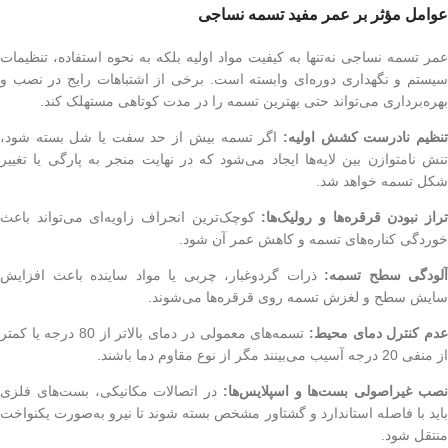
عوامل مؤثر بر عمر مفید تسمه نساجی
عمر تسمه نساجی نه‌تنها به کیفیت مواد اولیه بلکه به نحوه استفاده، تنظیمات
سیستم و نگهداری دوره‌ای وابسته است. برخی از اشتباهات رایج در نصب و
بهره‌برداری می‌تواند حتی بهترین تسمه را در مدت کوتاهی مستهلک کند.
نظیم نادرست کشش اولیه:
اگر تسمه بیش از حد سفت یا شل بسته شود،
تنش نامتوازن بین لایه‌ها ایجاد می‌شود که در نهایت منجر به پارگی یا تغییر
شکل تسمه خواهد شد.
راز نبودن قرقره‌ها و رولیک‌ها:
کوچک‌ترین انحراف زاویه‌ای می‌تواند باعث
خوردگی کناره‌های تسمه و کاهش عمر آن شود.
آلودگی سطح تسمه:
ذرات گردوغبار، چربی یا مواد ساینده باعث افزایش
سایش سطح و لغزش تسمه روی قرقره‌ها می‌شوند.
دم کنترل دمای محیط:
تسمه‌های معمولی در دمای بالاتر از 80 درجه یا کمتر
از منفی 20 درجه آسیب می‌بینند مگر از نوع مقاوم دما باشند.
صب غیراصولی بست‌ها و اسپلایس‌ها:
در اتصالات مکانیکی، بست‌های فلزی
باید با فاصله استاندارد و گشتاور مشخص بسته شوند تا نیرو به‌صورت یکنواخت
منتقل شود.