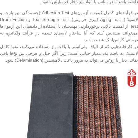
داشته باشد تا در تماس با مواد تیز دچار فرسایش نشود.
در فرآیندهای کنترل کیفیت، آزمون‌های Adhesion Test (چسبندگی بین پارچه و
لاستیک)، Aging Test (پیری حرارتی)، Tear Strength Test و Drum Friction
Test از اهمیت بالایی برخوردارند. مهندسان با استفاده از داده‌های این آزمون‌ها
می‌توانند مشخص کنند که آیا ساختار لایه‌های تسمه در فرآیند ولکانیزه به
درستی کراس‌لینک شده یا خیر.
در کارخانه‌هایی که از الیاف پلی‌استر با بافت باز استفاده می‌کنند، نفوذ کامل
لاستیک به بافت یک معیار حیاتی است؛ زیرا اگر خلل و فرجی بین نخ‌ها باقی
بماند، بخار یا روغن می‌تواند به مرور باعث دلامینیشن (Delamination) شود.