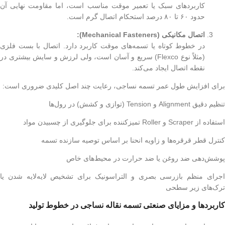
کاربردهای سبک یا تعمیر موقت مناسب است، اما مقاومت نهایی آن
حدود ۶۰ تا ۸۰ درصد استحکام اتصال گرم است.
اتصال مکانیکی (Mechanical Fasteners):
در خطوط کوتاه یا تسمه‌های موقت کاربرد دارد. اتصال با بست فلزی
(مثلاً نوع Flexco) سریع و آسان است، ولی لرزش و سایش بیشتری در
نقطه اتصال ایجاد می‌کند.
برای افزایش طول عمر تسمه نساجی، رعایت چند اصل کلیدی ضروری است:
تنظیم دقیق Alignment و Tension (توازی و کشش) در رول‌ها
استفاده از Scraper و Roller تمیزکننده برای جلوگیری از چسبیدن مواد
کنترل قطر قرقره‌ها و زاویه انحنا بر اساس توصیه سازنده تسمه
پوشش‌دهی ضد روغن یا ضد حرارت در محیط‌های خاص
اجرای منظم بازرسی بصری و التراسونیک برای تشخیص لایه‌لایه شدن یا
ترک‌های زیر سطحی
کاربردها و مزایای صنعتی تسمه نقاله نساجی در خطوط تولید