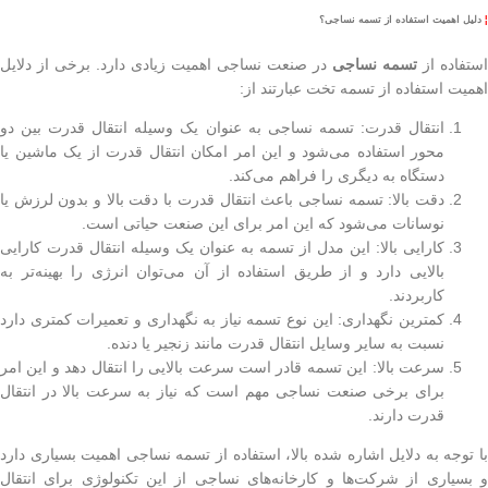
¦
دلیل اهمیت استفاده از تسمه نساجی؟
استفاده از
تسمه نساجی
در صنعت نساجی اهمیت زیادی دارد. برخی از دلایل
اهمیت استفاده از تسمه تخت عبارتند از:
انتقال قدرت: تسمه نساجی به عنوان یک وسیله انتقال قدرت بین دو
محور استفاده می‌شود و این امر امکان انتقال قدرت از یک ماشین یا
دستگاه به دیگری را فراهم می‌کند.
دقت بالا: تسمه نساجی باعث انتقال قدرت با دقت بالا و بدون لرزش یا
نوسانات می‌شود که این امر برای این صنعت حیاتی است.
کارایی بالا: این مدل از تسمه به عنوان یک وسیله انتقال قدرت کارایی
بالایی دارد و از طریق استفاده از آن می‌توان انرژی را بهینه‌تر به
کاربردند.
کمترین نگهداری: این نوع تسمه نیاز به نگهداری و تعمیرات کمتری دارد
نسبت به سایر وسایل انتقال قدرت مانند زنجیر یا دنده.
سرعت بالا: این تسمه قادر است سرعت بالایی را انتقال دهد و این امر
برای برخی صنعت نساجی مهم است که نیاز به سرعت بالا در انتقال
قدرت دارند.
با توجه به دلایل اشاره شده بالا، استفاده از تسمه نساجی اهمیت بسیاری دارد
و بسیاری از شرکت‌ها و کارخانه‌های نساجی از این تکنولوژی برای انتقال