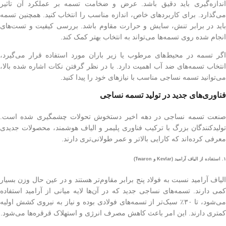
اندازه‌گیری باید دقیق باشد. عرض و ضخامت تسمه بر عملکرد آن تاثیر
می‌گذارد. برای کاربردهای خاص، اندازه مناسب را انتخاب کنید. همچنین تسمه
باید در برابر تنش، سایش و حرارت مقاوم باشد. بررسی کیفیت و تست‌های
انجام شده روی تسمه‌ها می‌تواند به انتخاب بهتر کمک کند.
اگر تسمه در محیط‌های مرطوب یا زیر باران مورد استفاده قرار می‌گیرد،
انتخاب تسمه‌های ضد آب اهمیت دارد. با در نظر گرفتن نکات اشاره شده بالا،
می‌توانید تسمه نساجی مناسب با نیازهای خود را پیدا کنید.
فناوری‌های جدید در تولید تسمه نساجی
صنعت تسمه نساجی در دهه اخیر دستخوش تحولات چشمگیری شده است.
تولیدکنندگان بزرگ با ترکیب فناوری پلیمر و الیاف هوشمند، محصولات جدیدی
معرفی کرده‌اند که کارایی بالاتر و عمر طولانی‌تری دارند.
۱. استفاده از الیاف آرامید (Kevlar و Twaron)
الیاف آرامید نسبت به فولاد پنج برابر مقاوم‌تر هستند و در عین حال وزن بسیار
کمی دارند. تسمه‌های نساجی جدید که در آن‌ها لایه میانی از آرامید استفاده
می‌شود، تا ۳۰٪ سبک‌تر از تسمه‌های فولادی بوده و نیاز به نیروی کشش اولیه
کمتری دارند. این امر باعث کاهش مصرف انرژی و استهلاک قرقره‌ها می‌شود.