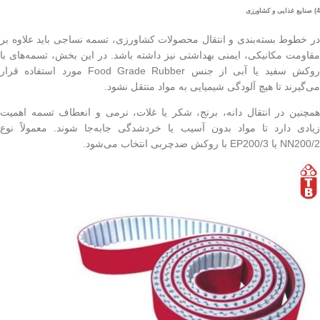
4) صنایع غذایی و کشاورزی
در خطوط بسته‌بندی و انتقال محصولات کشاورزی، تسمه نساجی باید علاوه بر
مقاومت مکانیکی، ایمنی بهداشتی نیز داشته باشد. در این بخش، تسمه‌های با
روکش سفید یا آبی از جنس Food Grade Rubber مورد استفاده قرار
می‌گیرند تا هیچ آلودگی شیمیایی به مواد منتقل نشود.
همچنین در انتقال دانه، برنج، شکر یا غلات، نرمی و انعطاف تسمه اهمیت
زیادی دارد تا مواد بدون آسیب یا خردشدگی جابه‌جا شوند. معمولاً نوع
NN200/2 یا EP200/3 با روکش ضدچربی انتخاب می‌شود.