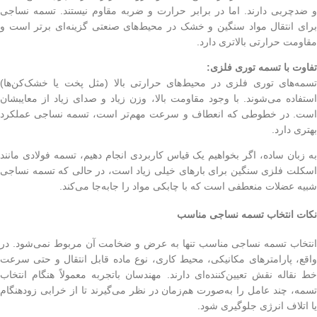
و ضدچربی دارند. اما در برابر حرارت و ضربه مقاوم نیستند. تسمه نساجی
برای انتقال مواد سنگین و خشک در محیط‌های صنعتی گزینه‌ای برتر است و
مقاومت حرارتی بالاتری دارد.
تفاوت با تسمه توری فلزی:
تسمه‌های توری فلزی در محیط‌های حرارتی بالا (مثل پخت یا خشک‌کن‌ها)
استفاده می‌شوند. با وجود مقاومت بالا، وزن زیاد و صدای زیاد از معایبشان
است. در خطوطی که انعطاف و سرعت مهم‌تر است، تسمه نساجی عملکرد
بهتری دارد.
به زبان ساده، اگر بخواهیم یک قیاس کاربردی انجام دهیم، تسمه فولادی مانند
اسکلت فلزی سنگین برای بارهای خیلی زیاد است، در حالی که تسمه نساجی
شبیه عضلات منعطفی است که با چابکی مواد را جابه‌جا می‌کند.
نکات انتخاب تسمه نساجی مناسب
انتخاب تسمه نساجی مناسب تنها به عرض و ضخامت آن مربوط نمی‌شود. در
واقع، پارامترهای مکانیکی، محیط کاری، نوع ماده قابل انتقال و حتی سرعت
خط نقاله نقش تعیین‌کننده‌ای دارند. مهندسان باتجربه معمولاً هنگام انتخاب
تسمه، چند عامل را به‌صورت هم‌زمان در نظر می‌گیرند تا از خرابی زودهنگام
یا اتلاف انرژی جلوگیری شود.