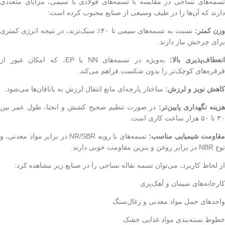
تسمه‌های نساجی در مقایسه با تسمه‌های فولادی یا سیمی، مزایای متعددی
دارند که آن‌ها را در طیف وسیعی از صنایع محبوب کرده است:
زن کمتر:
نسبت به تسمه‌های سیمی تا ۴۰٪ سبک‌ترند، در نتیجه انرژی کمتری
برای چرخش نیاز دارند.
نعطاف‌پذیری بالا:
به‌ویژه در تسمه‌های NN یا EP، که امکان عبور از
قرقره‌های کوچک‌تر را بدون شکست فراهم می‌کند.
کاهش نویز و لرزش:
ساختار پارچه‌ای مانع انتقال لرزش به یاتاقان‌ها می‌شود.
هزینه نگهداری پایین‌تر:
در صورت تنظیم صحیح کشش و انحنا، طول عمر بین
۳۰ تا ۵۰ هزار ساعت کاری است.
قاومت شیمیایی مناسب:
تسمه‌های با رویه NR/SBR در برابر مواد معدنی، و
نوع NBR در برابر روغن و بنزین مقاومت خوبی دارند.
از لحاظ کاربرد، می‌توان تسمه نقاله نساجی را در صنایع زیر مشاهده کرد:
کارخانه‌های سیمان و آهک‌پزی
واحدهای حمل مواد معدنی و زغال‌سنگ
خطوط بسته‌بندی مواد غذایی خشک