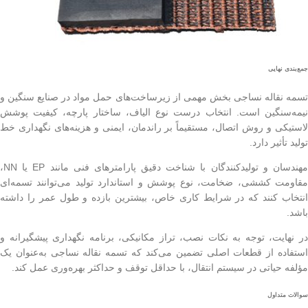
جمع‌بندی نهایی
تسمه نقاله نساجی بخش مهمی از زیرساخت‌های حمل مواد در صنایع سنگین و
نیمه‌سنگین است. انتخاب درست نوع الیاف، ساختار پارچه، کیفیت پوشش
لاستیکی و روش اتصال، مستقیماً بر راندمان، ایمنی و هزینه‌های نگهداری خط
تولید تأثیر دارد.
مهندسان و تولیدکنندگان با شناخت دقیق پارامترهای فنی مانند EP یا NN،
مقاومت کششی، ضخامت، نوع پوشش و استاندارد تولید می‌توانند تسمه‌ای
انتخاب کنند که در شرایط کاری خاص، بیشترین بازده و طول عمر را داشته
باشد.
در نهایت، توجه به نکات نصب، تراز مکانیکی، برنامه نگهداری پیشگیرانه و
استفاده از قطعات اصلی تضمین می‌کند که تسمه نقاله نساجی به‌عنوان یک
مؤلفه حیاتی در سیستم انتقال، با حداقل توقف و حداکثر بهره‌وری عمل کند.
سوالات متداول