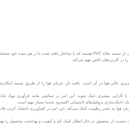
نوع خاصی از تسمه نقاله PVC هستند که با ساختار بافته شده یا در هم تنیده خود م
 را در کاربردهای خاص مهم می‌کند.
ی عالی هوا در آن است. بافت باز، جریان هوا را از طریق تسمه امکان‌پذی
ا کارایی بیشتری خنک شوند. این امر در صنایعی مانند فرآوری مواد غذای
ک (خنک‌سازی پروفیل‌های لاستیکی اکسترود شده) بسیار مهم است.
ن هوا به تبخیر رطوبت کمک می‌کند. این امر در کشاورزی (خشک کردن غلات
ات سست از محصول در حال انتقال کمک کند و کیفیت و بهداشت محصول را بهبو