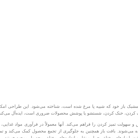
شبک باز خود که شبیه پا مرغ شده است، شناخته می‌شود. این طراحی امکا
خشک کردن، خنک کردن، شستشو یا پوشش محصولات ضروری است، ایده‌آل می‌کند
ایش و سهولت تمیز کردن را فراهم می‌کند. آنها معمولاً در فرآوری مواد غذایی، 
 می‌شوند. بافت باز همچنین به جلوگیری از تجمع محصول کمک می‌کند و تمی
بقت با نیازهای مختلف حمل و نقل و اندازه‌های مختلف محصول موجود هستند.