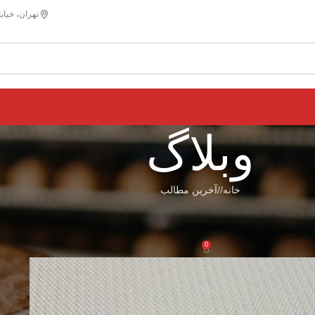
تهران، خیاب
وبلاگ
خانه
/
آخرین مطالب
 مطالب
ی آج پا مرغی
0
tasme
فعال می 5, 2025