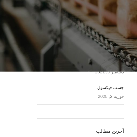
برخی از محصولات
نوار نقاله
دسامبر 24, 2021
تسمه تردمیل
دسامبر 24, 2021
تسمه شیاری
دسامبر 9, 2021
چسب فیکسول
فوریه 2, 2025
آخرین مطالب