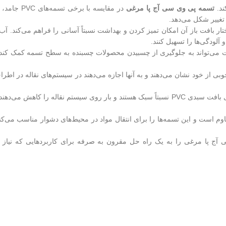
ند.
تسمه پی وی سی آج پا مرغی
در مقایسه با برخی تسمه‌های PVC
تغییر شکل می‌دهد.
ر بافت باز آن امکان تمیز کردن و بهداشت نسبتاً آسانی را فراهم می‌کند. آب
 آلودگی‌ها را تسهیل کنند.
می‌تواند به جلوگیری از چسبیدن محصولات چسبنده به سطح تسمه کمک کند 
 از خود نشان می‌دهند و به آنها اجازه می‌دهند در سیستم‌های نقاله در اطر
در مقایسه با برخی از مواد جایگزین مانند توری فولادی، تسمه‌های بافت سبدی PVC نسبتاً سبک هستند و بار روی سیستم نقاله را کاهش می‌ده
مقاوم است و این تسمه‌ها را برای انتقال مواد در محیط‌های دشوار مناسب می‌کن
سی آج پا مرغی را به یک راه حل مقرون به صرفه برای کاربردهایی که نیاز ب