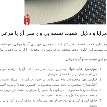
مزایا و دلایل اهمیت تسمه پی وی سی آج پا مرغی
مانطور که در قسمت قبل ذکر شد،
تسمه پی وی سی آج پا مرغی
می‌شوند. این الگوی بافت منحصر به فرد مزایای متعددی را ارائه می‌دهد و آنها
مزایای تسمه pvc آج پا مرغی:
نفوذپذیری عالی هوا:
مهمترین مزیت طراحی بافت آج پا مرغی، نفوذپذیر
می‌کند و موارد زیر را ممکن می‌سازد.
خنک‌سازی:
محصولات داغ می‌توانند در حین حرکت در امتداد تسمه، ب
(خنک‌سازی محصولات پخته شده، محصولات اکسترود شده) و تولید لاستی
خشک‌سازی:
محصولات مرطوب یا خیس را می‌توان خشک کرد زیرا جریا
میوه‌ها و سبزیجات) و منسوجات مفید است.
حذف گرد و غبار و ذرات:
جریان هوا می‌تواند به حذف گرد و غبار و ذر
بخشد.