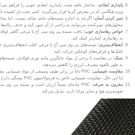
پایداری ابعادی:
ساختار بافته شده، پایداری ابعادی خوبی را فراهم می‌ک
ویژه هنگامی که در معرض گرما قرار می‌گیرند، کمتر تحت بار کشیده یا 
تمیز کردن آسان:
اگرچه به اندازه تسمه‌های جامد صاف نیست، اما ساختا
محلول‌های تمیزکننده می‌توانند به راحتی از آن عبور کنند و حذف زباله‌ها و
خواص رهاسازی خوب:
بافت تسمه پی وی سی آج پا مرغی گاهی اوقات 
به رهاسازی آسان‌تر کمک کند.
انعطاف‌پذیری:
تسمه‌های پی وی سی آج پا مرغی اغلب انعطاف‌پذیری خوبی
غلتک‌ها و قرقره‌های کوچکتر حرکت کنند.
سبک:
به طور بالقوه مصرف انرژی را کاهش می‌دهند.
مقاومت شیمیایی:
PVC ذاتاً در برابر طیف وسیعی از مواد شیمیایی 
(با این حال، مقاومت شیمیایی خاص به فرمولاسیون PVC بستگی دارد).
مقرون به صرفه:
PVC ماده‌ای نسبتاً ارزان است و تسمه پی وی 
نفوذپذیری هوا و سایر مزایا دارند، تبدیل می‌کند.