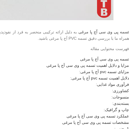
سمه پی وی سی آج پا مرغی
به دلیل ارائه ترکیبی منحصر به فرد از نفوذپذی
همراه ما با بررسی دقیق تسمه PVC آج پا مرغی باشید.
فهرست محتوایی مقاله
تسمه پی وی سی آج پا مرغی
مزایا و دلایل اهمیت تسمه پی وی سی آج پا مرغی
مزایای تسمه pvc آج پا مرغی:
دلایل اهمیت تسمه pvc آج پا مرغی:
فرآوری مواد غذایی:
کشاورزی:
منسوجات:
بسته‌بندی:
چاپ و گرافیک:
عملکرد تسمه پی وی سی آج پا مرغی
مشخصات تسمه پی وی سی آج پا مرغی
1. جنس: