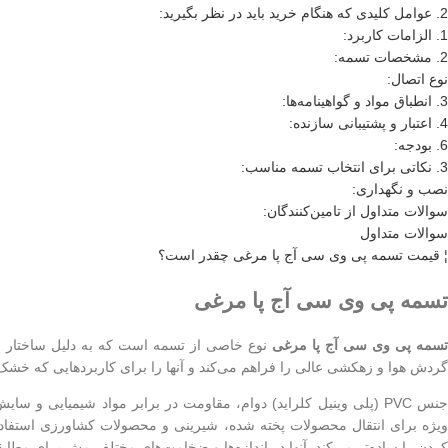
2. عوامل کلیدی که هنگام خرید باید در نظر بگیرید:
1. الزامات کاربرد:
2. مشخصات تسمه:
نوع اتصال:
3. انطباق مواد و گواهینامه‌ها:
4. اعتبار و پشتیبانی سازنده:
6. بودجه:
3. نکاتی برای انتخاب تسمه مناسب:
نصب و نگهداری:
سوالات متداول از تامین‌کنندگان:
سوالات متداول
¦ قیمت تسمه پی وی سی آج پا مرغی چقدر است؟
تسمه پی وی سی آج پا مرغی
سمه پی وی سی آج پا مرغی
نوع خاصی از تسمه است که به دلیل ساختار م
گردش هوا و زهکشی عالی را فراهم می‌کند و آنها را برای کاربردهایی که 
جنس PVC (پلی وینیل کلراید) دوام، مقاومت در برابر مواد شیمیایی و س
ویژه برای انتقال محصولات پخته شده، شیرینی و محصولات کشاورزی استفاده
کردن را ساده‌تر می‌کند. آنها در اندازه‌ها و ضخامت‌های مختلف مش برای مطا